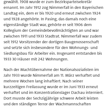
gewählt. 1908 wurde er zum Bezirksparteisekretär
ernannt. Im Jahr 1912 zog Nimmerfall in den Bayerischen
Landtag ein, dem er bis 1920 und erneut zwischen 1924
und 1928 angehörte. In Pasing, das damals noch eine
eigenständige Stadt war, gehörte er seit 1906 dem
Kollegium der Gemeindebevollmächtigten an und war
zwischen 1911 und 1933 Stadtrat. Nimmerfall war zudem
seit 1912 Vorsitzender der dortigen Baugenossenschaft
und setzte sich insbesondere für den Wohnungs- und
Siedlungsbau für Arbeiter ein. Insgesamt entstanden bis
1933 30 Häuser mit 242 Wohnungen.
Nach der Machtübernahme der Nationalsozialisten im
Jahr 1933 wurde Nimmerfall am 11. März verhaftet und
mehrere Wochen lang inhaftiert. Nach seiner
kurzzeitigen Freilassung wurde er im Juni 1933 erneut
verhaftet und im Konzentrationslager Dachau interniert.
Dort musste der Sechzigjährige schwere Arbeit leisten
und den ständigen Terror der Wachmannschaften