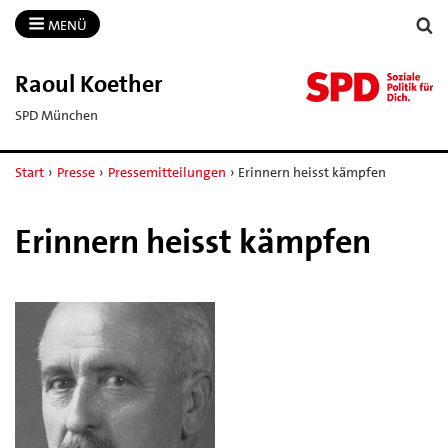
MENÜ
Raoul Koether
SPD München
Start
›
Presse
›
Pressemitteilungen
›
Erinnern heisst kämpfen
Erinnern heisst kämpfen