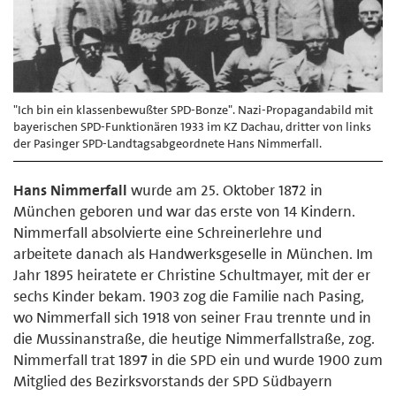
"Ich bin ein klassenbewußter SPD-Bonze". Nazi-Propagandabild mit
bayerischen SPD-Funktionären 1933 im KZ Dachau, dritter von links
der Pasinger SPD-Landtagsabgeordnete Hans Nimmerfall.
Hans Nimmerfall
wurde am 25. Oktober 1872 in
München geboren und war das erste von 14 Kindern.
Nimmerfall absolvierte eine Schreinerlehre und
arbeitete danach als Handwerksgeselle in München. Im
Jahr 1895 heiratete er Christine Schultmayer, mit der er
sechs Kinder bekam. 1903 zog die Familie nach Pasing,
wo Nimmerfall sich 1918 von seiner Frau trennte und in
die Mussinanstraße, die heutige Nimmerfallstraße, zog.
Nimmerfall trat 1897 in die SPD ein und wurde 1900 zum
Mitglied des Bezirksvorstands der SPD Südbayern