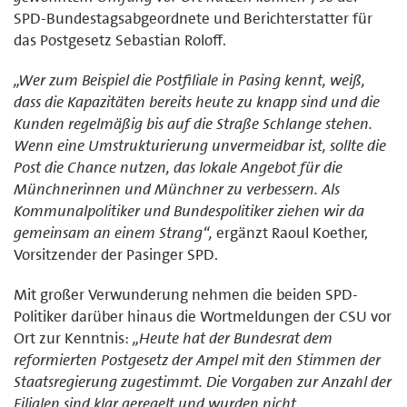
SPD-Bundestagsabgeordnete und Berichterstatter für
das Postgesetz Sebastian Roloff.
„Wer zum Beispiel die Postfiliale in Pasing kennt, weiß,
dass die Kapazitäten bereits heute zu knapp sind und die
Kunden regelmäßig bis auf die Straße Schlange stehen.
Wenn eine Umstrukturierung unvermeidbar ist, sollte die
Post die Chance nutzen, das lokale Angebot für die
Münchnerinnen und Münchner zu verbessern. Als
Kommunalpolitiker und Bundespolitiker ziehen wir da
gemeinsam an einem Strang“,
ergänzt Raoul Koether,
Vorsitzender der Pasinger SPD.
Mit großer Verwunderung nehmen die beiden SPD-
Politiker darüber hinaus die Wortmeldungen der CSU vor
Ort zur Kenntnis:
„Heute hat der Bundesrat dem
reformierten Postgesetz der Ampel mit den Stimmen der
Staatsregierung zugestimmt. Die Vorgaben zur Anzahl der
Filialen sind klar geregelt und wurden nicht