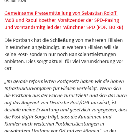
05. Juli 2024
Gemeinsame Pressemitteilung von Sebastian Roloff,
MdB und Raoul Koether, Vorsitzender der SPD-Pasing
und Vorstandsmitglied der Münchner SPD (PDF, 130 kB)
Die Postbank hat die Schließung von mehreren Filialen
in München angekündigt. In weiteren Filialen will sie
keine Post- sondern nur noch Bankdienstleistungen
anbieten. Dies sorgt aktuell für viel Verunsicherung vor
Ort.
„Im gerade reformierten Postgesetz haben wir die hohen
Infrastrukturvorgaben für Filialen verteidigt. Wenn sich
die Postbank aus der Fläche zurückzieht und sich das auch
auf das Angebot von Deutsche Post/DHL auswirkt, ist
deshalb meine Erwartung und gesetzlich vorgegeben, dass
die Post dafür Sorge trägt, dass die Kundinnen und
Kunden auch weiterhin Postdienstleistungen in
gewohntem Umfang vor Ort nutzen können“,
so der