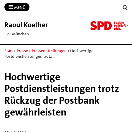
MENÜ
Raoul Koether
SPD München
Start
›
Presse
›
Pressemitteilungen
›
Hochwertige
Postdienstleistungen trotz …
Hochwertige
Postdienstleistungen trotz
Rückzug der Postbank
gewährleisten